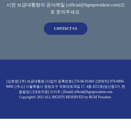
시면
브금대통령의 공식메일 (official@bgmpresident.com)으
로 문의주세요.
CONTACT US
[상호명] (주) 브금대통령 [사업자 등록번호] 270-86-01484 | [연락처] 070-0000-
0000 | [주소] 서울특별시 영등포구 국회대로28길 17, 4층 4251호(당산동3가, 한
얼빌딩) | [대표자명] 이지우 | [Email] official@bgmpresident.com
Copyright© 2021 ALL RIGHTS RESERVED by BGM President.