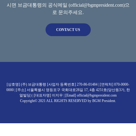
시면
브금대통령의 공식메일 (official@bgmpresident.com)으
로 문의주세요.
CONTACT US
[상호명] (주) 브금대통령 [사업자 등록번호] 270-86-01484 | [연락처] 070-0000-
0000 | [주소] 서울특별시 영등포구 국회대로28길 17, 4층 4251호(당산동3가, 한
얼빌딩) | [대표자명] 이지우 | [Email] official@bgmpresident.com
Copyright© 2021 ALL RIGHTS RESERVED by BGM President.